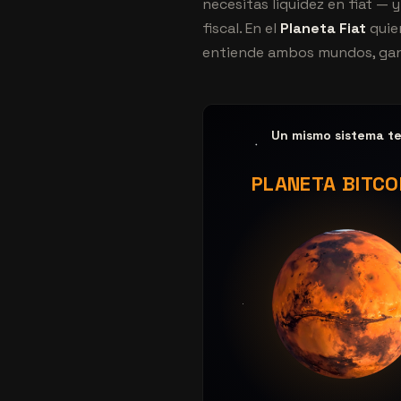
necesitas liquidez en fiat —
fiscal. En el
Planeta Fiat
quier
entiende ambos mundos, gana
Un mismo sistema t
PLANETA BITCO