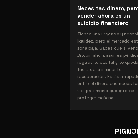
Necesitas dinero, per
vender ahora es un
suicidio financiero
Tienes una urgencia y neces
liquidez, pero el mercado es
zona baja. Sabes que si ven
Bitcoin ahora asumes pérdid
regalas tu capital y te qued
fuera de la inminente
recuperación. Estás atrapad
entre el dinero que necesita
y el patrimonio que quieres
proteger mañana.
PIGNOR