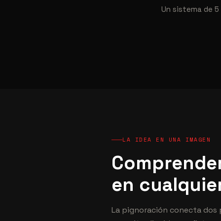
Un sistema de 5 
LA IDEA EN UNA IMAGEN
Comprender
en cualqui
La pignoración conecta dos p