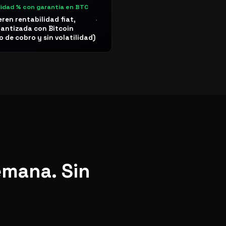
lidad % con garantía en BTC
eren rentabilidad fiat,
antizada con Bitcoin
o de cobro y sin volatilidad)
emana. Sin