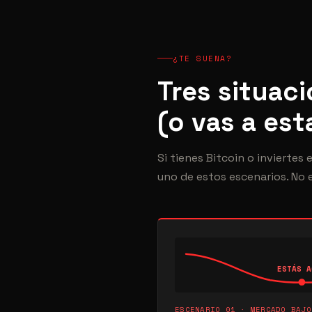
¿TE SUENA?
Tres situac
(o vas a est
Si tienes Bitcoin o inviertes
uno de estos escenarios. No e
ESTÁS A
ESCENARIO 01 · MERCADO BAJO