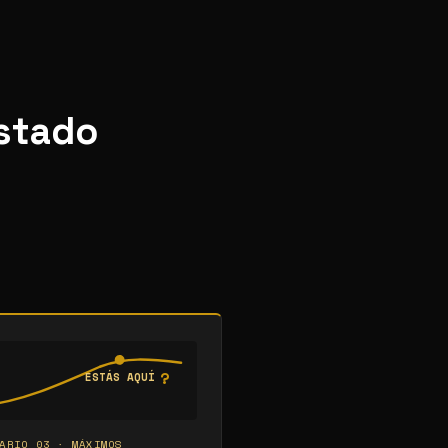
estado
?
ESTÁS AQUÍ
ARIO 03 · MÁXIMOS