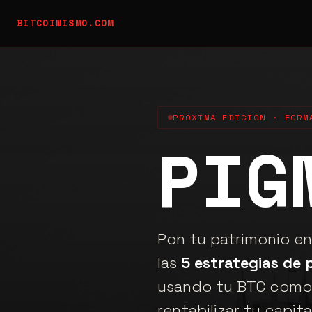
BITCOINISMO.COM
PRÓXIMA EDICIÓN · FORM
PIG
Pon tu patrimonio en 
las
5 estrategias de 
usando tu BTC como 
rentabilizar tu capit