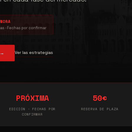
GNORA
as · Fechas por confirmar
Ver las estrategias
 →
PRÓXIMA
50€
EDICIÓN · FECHAS POR
RESERVA DE PLAZA
CONFIRMAR