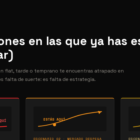
iones en las que ya has 
ar)
 en fiat, tarde o temprano te encuentras atrapado en
s falta de suerte: es falta de estrategia.
ESTÁS AQUÍ
QUÍ
ESCENARIO 02 · MERCADO DESPEGA
ESCEN