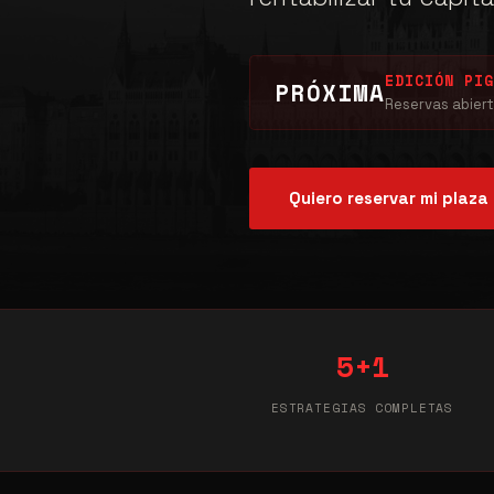
EDICIÓN PI
PRÓXIMA
Reservas abiert
Quiero reservar mi plaza
5+1
ESTRATEGIAS COMPLETAS