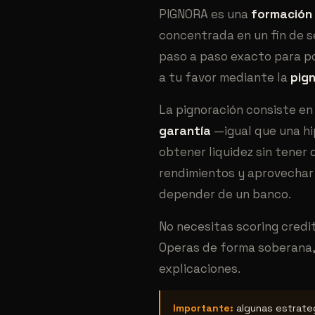
PIGNORA es una
formación 
concentrada en un fin de 
paso a paso exacto para po
a tu favor mediante la
pign
La pignoración consiste en
garantía
—igual que una h
obtener liquidez sin tener 
rendimientos y aprovechar 
depender de un banco.
No necesitas scoring credit
Operas de forma soberana, 
explicaciones.
Importante:
algunas estrateg