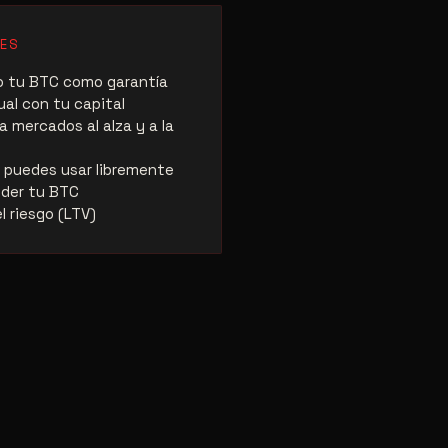
ES
o tu BTC como garantía
al con tu capital
a mercados al alza y a la
e puedes usar libremente
nder tu BTC
l riesgo (LTV)