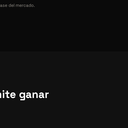
fase del mercado.
ite ganar