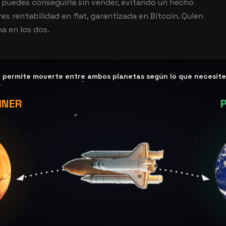
 y puedes conseguirla sin vender, evitando un hecho
es rentabilidad en fiat, garantizada en Bitcoin. Quien
 en los dos.
e permite moverte entre ambos planetas según lo que necesit
INER