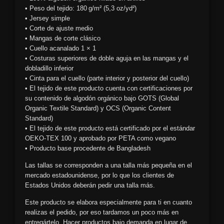
• Peso del tejido: 180 g/m² (5,3 oz/yd²)
• Jersey simple
• Corte de ajuste medio
• Mangas de corte clásico
• Cuello acanalado 1 × 1
• Costuras superiores de doble aguja en las mangas y el
dobladillo inferior
• Cinta para el cuello (parte interior y posterior del cuello)
• El tejido de este producto cuenta con certificaciones por
su contenido de algodón orgánico bajo GOTS (Global
Organic Textile Standard) y OCS (Organic Content
Standard)
• El tejido de este producto está certificado por el estándar
OEKO-TEX 100 y aprobado por PETA como vegano
• Producto base procedente de Bangladesh
Las tallas se corresponden a una talla más pequeña en el
mercado estadounidense, por lo que los clientes de
Estados Unidos deberán pedir una talla más.
Este producto se elabora especialmente para ti en cuanto
realizas el pedido, por eso tardamos un poco más en
entregártelo. Hacer productos bajo demanda en lugar de