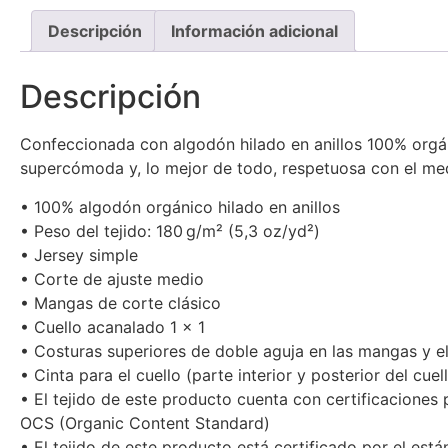
Descripción
Información adicional
Descripción
Confeccionada con algodón hilado en anillos 100% orgáni
supercómoda y, lo mejor de todo, respetuosa con el me
• 100% algodón orgánico hilado en anillos
• Peso del tejido: 180 g/m² (5,3 oz/yd²)
• Jersey simple
• Corte de ajuste medio
• Mangas de corte clásico
• Cuello acanalado 1 × 1
• Costuras superiores de doble aguja en las mangas y el 
• Cinta para el cuello (parte interior y posterior del cuel
• El tejido de este producto cuenta con certificacione
OCS (Organic Content Standard)
• El tejido de este producto está certificado por el 