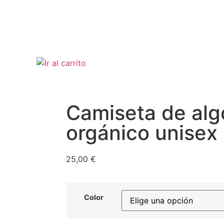
Camiseta de al
orgánico unisex
25,00
€
Color