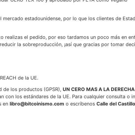
el mercado estadounidense, por lo que los clientes de Est
to realizas el pedido, por eso tardamos un poco más en en
educir la sobreproducción, ¡así que gracias por tomar de
e REACH de la UE.
d de los productos (GPSR),
UN CERO MAS A LA DERECHA 
con los estándares de la UE. Para cualquier consulta o in
s en
libro@bitcoinismo.com
o escríbenos
Calle del Castill