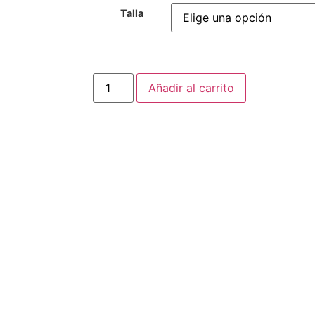
Talla
Añadir al carrito