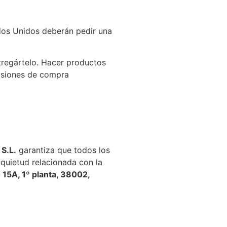
ados Unidos deberán pedir una
tregártelo. Hacer productos
cisiones de compra
S.L.
garantiza que todos los
quietud relacionada con la
o 15A, 1º planta, 38002,