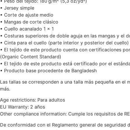
• Peso del tejido: 180 g/m² (5,3 oz/yd²)
• Jersey simple
• Corte de ajuste medio
• Mangas de corte clásico
• Cuello acanalado 1 × 1
• Costuras superiores de doble aguja en las mangas y el dob
• Cinta para el cuello (parte interior y posterior del cuello)
• El tejido de este producto cuenta con certificaciones p
(Organic Content Standard)
• El tejido de este producto está certificado por el es
• Producto base procedente de Bangladesh
Las tallas se corresponden a una talla más pequeña en el 
más.
Age restrictions: Para adultos
EU Warranty: 2 años
Other compliance information: Cumple los requisitos de R
De conformidad con el Reglamento general de seguridad 