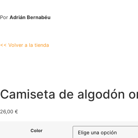
Por
Adrián Bernabéu
<< Volver a la tienda
Camiseta de algodón o
26,00
€
Color