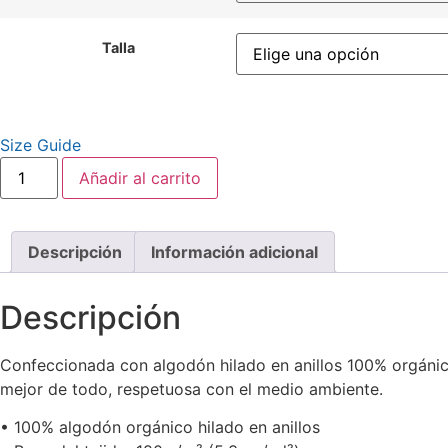
Talla
Size Guide
Camiseta
Añadir al carrito
de
algodón
orgánico
unisex
cantidad
Descripción
Información adicional
Descripción
Confeccionada con algodón hilado en anillos 100% orgánico
mejor de todo, respetuosa con el medio ambiente.
• 100% algodón orgánico hilado en anillos