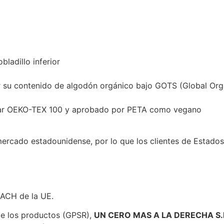
ladillo inferior
or su contenido de algodón orgánico bajo GOTS (Global Org
tándar OEKO-TEX 100 y aprobado por PETA como vegano
mercado estadounidense, por lo que los clientes de Estados
EACH de la UE.
de los productos (GPSR),
UN CERO MAS A LA DERECHA S.